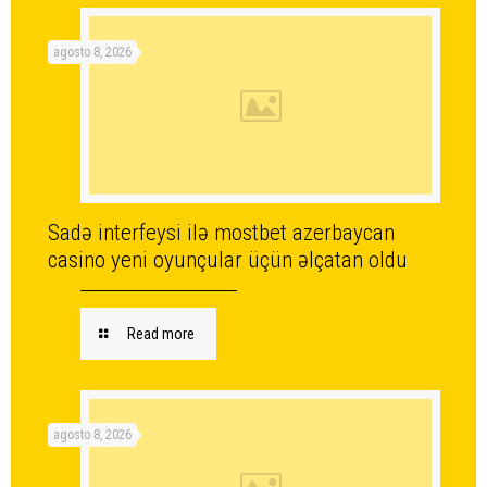
agosto 8, 2026
Sadə interfeysi ilə mostbet azerbaycan
casino yeni oyunçular üçün əlçatan oldu
Read more
agosto 8, 2026