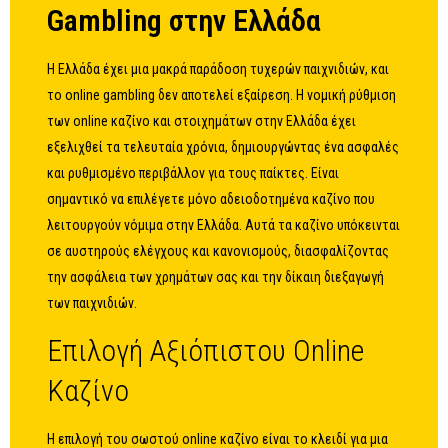
Gambling στην Ελλάδα
Η Ελλάδα έχει μια μακρά παράδοση τυχερών παιχνιδιών, και
το online gambling δεν αποτελεί εξαίρεση. Η νομική ρύθμιση
των online καζίνο και στοιχημάτων στην Ελλάδα έχει
εξελιχθεί τα τελευταία χρόνια, δημιουργώντας ένα ασφαλές
και ρυθμισμένο περιβάλλον για τους παίκτες. Είναι
σημαντικό να επιλέγετε μόνο αδειοδοτημένα καζίνο που
λειτουργούν νόμιμα στην Ελλάδα. Αυτά τα καζίνο υπόκεινται
σε αυστηρούς ελέγχους και κανονισμούς, διασφαλίζοντας
την ασφάλεια των χρημάτων σας και την δίκαιη διεξαγωγή
των παιχνιδιών.
Επιλογή Αξιόπιστου Online
Καζίνο
Η επιλογή του σωστού online καζίνο είναι το κλειδί για μια