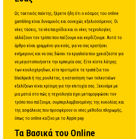
Ως τακτικός παίκτης, ξέρετε ήδη ότι ο κόσμος του online
gambling είναι δυναμικός και συνεχώς εξελισσόμενος. Οι
νέες τάσεις, τα νέα παιχνίδια και οι νέες τεχνολογίες
αλλάζουν τον τρόπο που παίζουμε και κερδίζουμε. Αυτό το
άρθρο είναι γραμμένο για εσάς, για να σας κρατήσει
ενήμερους και να σας δώσει τα εργαλεία που χρειάζεστε για
να μεγιστοποιήσετε την εμπειρία σας. Είτε είστε λάτρης
των κουλοχέρηδων, είτε προτιμάτε τα τραπέζια του
blackjack ή της ρουλέτας, η κατανόηση των τελευταίων
εξελίξεων είναι κρίσιμη για την επιτυχία σας. Ξεκινάμε με
μια ματιά στο πώς η τεχνολογία έχει μεταμορφώσει τον
τρόπο που παίζουμε, συμπεριλαμβανομένης της ευκολίας και
της ασφάλειας που προσφέρουν οι νέες μέθοδοι πληρωμής,
όπως το
online καζίνο με το Apple pay
.
Τα Βασικά του Online